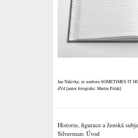
Jan Nálevka: ze souboru SOMETIMES IT HURT
dVd [autor fotografie: Martin Polák]
Historie, figurace a ženská subj
Silverman: Úvod