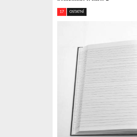
17
OSTATNÍ