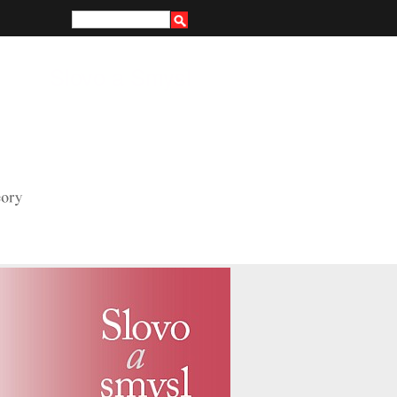
Hledat
Vyhledávání
Slovo a Smysl