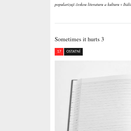
popularizují českou literaturu a kulturu v Itáli
Sometimes it hurts 3
17
OSTATNÍ