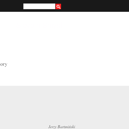
Hledat
Vyhledávání
Slovo a Smysl
Jerzy Bartmiński