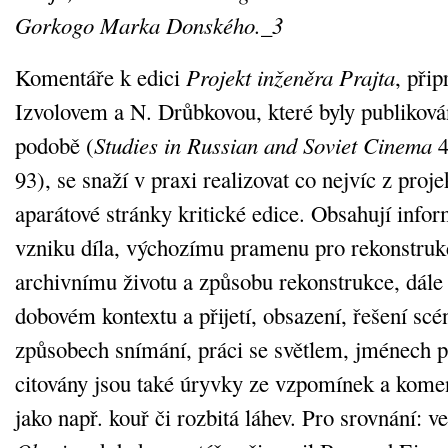
Gorkogo
Marka Donského._3
Komentáře k edici
Projekt inženěra Prajta
, při
Izvolovem a N. Drůbkovou, které byly publikován
podobě (
Studies in Russian and Soviet Cinema
4
93), se snaží v praxi realizovat co nejvíc z proj
aparátové stránky kritické edice. Obsahují infor
vzniku díla, výchozímu pramenu pro rekonstrukc
archivnímu životu a způsobu rekonstrukce, dále
dobovém kontextu a přijetí, obsazení, řešení scé
způsobech snímání, práci se světlem, jménech po
citovány jsou také úryvky ze vzpomínek a komen
jako např. kouř či rozbitá láhev. Pro srovnání: v