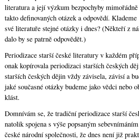
literatura a její výzkum bezpochyby mimořádně 
takto definovaných otázek a odpovědí. Klademe
své literatuře stejné otázky i dnes? (Někteří z ná
dalo by se patrně odpovědět.)
Periodizace starší české literatury v každém pří
onak kopírovala periodizaci starších českých děj
starších českých dějin vždy závisela, závisí a b
jaké současné otázky budeme jako vědci nebo o
klást.
Domnívám se, že tradiční periodizace starší česk
natolik spojena s výše popsaným sebevnímáním
české národní společnosti, že dnes není již pra