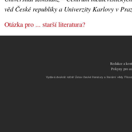
věd České republiky a Univerzity Karlovy v Pra
Otázka pro ... starší literatura?
Redakce a kont
Pokyny pro aut
Vydává dvakrát ročně Ústav české literatury a literární vědy Filoso