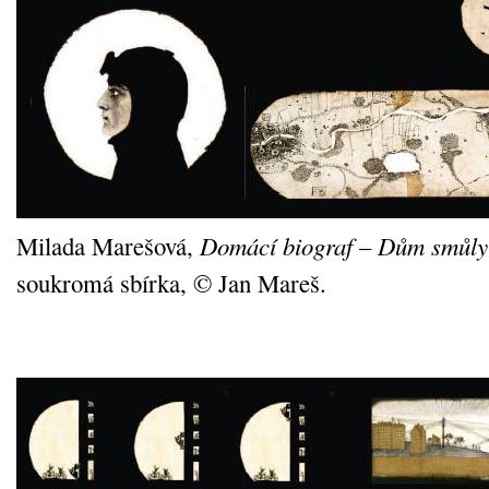
Milada Marešová,
Domácí biograf – Dům smůly
soukromá sbírka, © Jan Mareš.