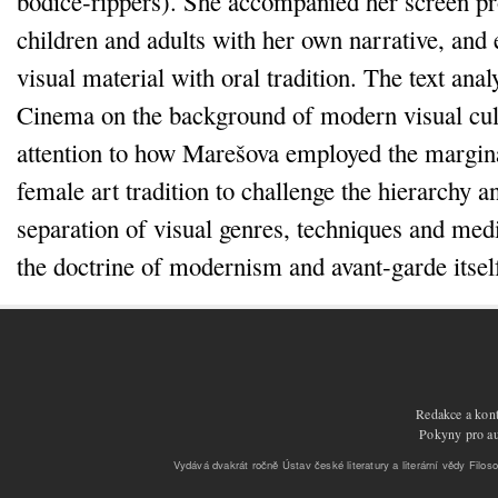
bodice‑rippers). She accompanied her screen pr
children and adults with her own narrative, and 
visual material with oral tradition. The text an
Cinema on the background of modern visual cul
attention to how Marešova employed the margin
female art tradition to challenge the hierarchy an
separation of visual genres, techniques and medi
the doctrine of modernism and avant‑garde itsel
Redakce a kont
Pokyny pro aut
Vydává dvakrát ročně Ústav české literatury a literární vědy Filoso