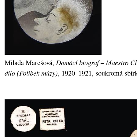
Milada Marešová,
Domácí biograf – Maestro Chi
dílo (Polibek múzy)
, 1920–1921, soukromá sbír