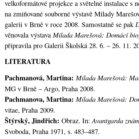
velkoformátové projekce a světelné instalace s n
na zmiňované souborné výstavě Milady Marešo
galerii v Brně v roce 2008. Samostatně se pak
D
věnovala výstava
Milada Marešová: Domácí bio
připravila pro Galerii Školská 28. 6. – 26. 11. 2
LITERATURA
Pachmanová, Martina:
Milada Marešová: Malí
MG v Brně – Argo, Praha 2008.
Pachmanova, Martina:
Milada Marešová: Dom
vitae, Praha 2009.
Štýrský, Jindřich:
Obraz. In:
Avantgarda znám
Svoboda, Praha 1971, s. 483–487.