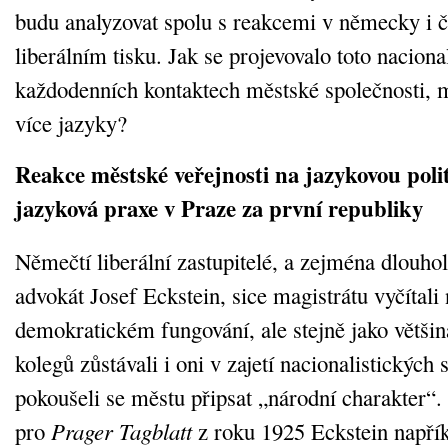
budu analyzovat spolu s reakcemi v německy i
liberálním tisku. Jak se projevovalo toto naciona
každodenních kontaktech městské společnosti, 
více jazyky?
Reakce městské veřejnosti na jazykovou poli
jazyková praxe v Praze za první republiky
Němečtí liberální zastupitelé, a zejména dlouhol
advokát Josef Eckstein, sice magistrátu vyčítali
demokratickém fungování, ale stejně jako většin
kolegů zůstávali i oni v zajetí nacionalistických 
pokoušeli se městu připsat „národní charakter“
pro
Prager Tagblatt
z roku 1925 Eckstein napřík